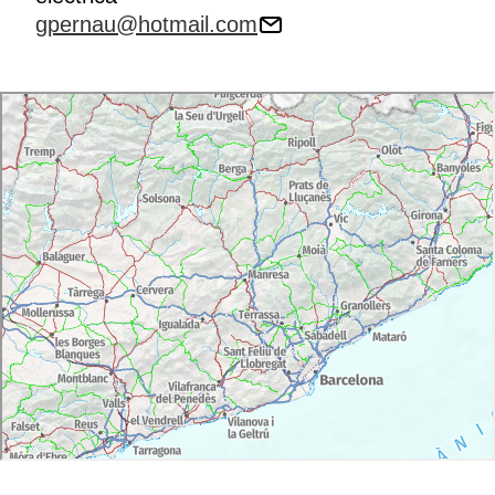
gpernau@hotmail.com