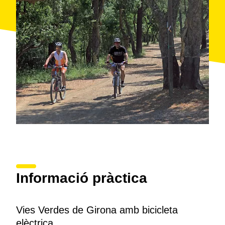
ofereix una gran seguretat, ja que està completament
segregat del trànsit de vehicles.
Informació pràctica
Vies Verdes de Girona amb bicicleta
elèctrica