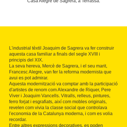
Casa Alegre de Sagrera, a Terrassa.
L'industrial tèxtil Joaquim de Sagrera va fer construir
aquesta casa familiar a finals del segle XVIII i
principis del XIX.
La seva hereva, Mercè de Sagrera, i el seu marit,
Francesc Alegre, van fer la reforma modernista que
avui es pot admirar.
Aquesta modernització va comptar amb la participació
d'artistes de renom com Alexandre de Riquer, Pere
Viver i Joaquim Vancells. Vitralls, relleus, pintures,
ferro forjat i esgrafiats, així com mobles originals,
revelen com vivia la classe social que controlava
l'economia de la Catalunya moderna, i com es volia
recordar.
Entre altres expressions decoratives, es poden