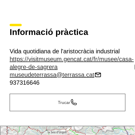
Informació pràctica
Vida quotidiana de l'aristocràcia industrial
https://visitmuseum.gencat.cat/fr/musee/casa-
alegre-de-sagrera
museudeterrassa@terrassa.cat
937316646
Trucar