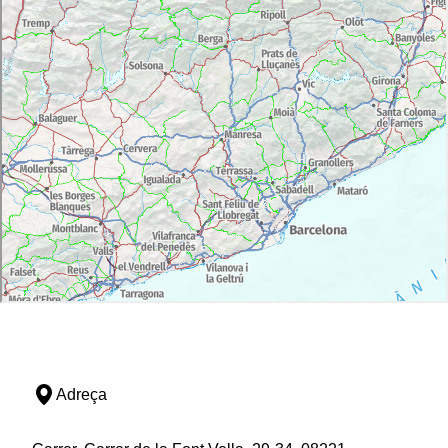
Adreça