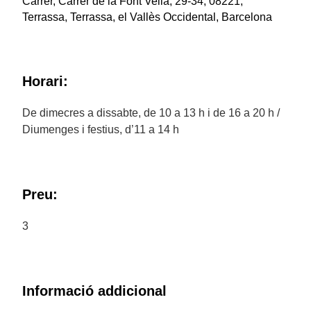
Carrer, Carrer de la Font Vella, 29-34, 08221,
Terrassa, Terrassa, el Vallès Occidental, Barcelona
Horari:
De dimecres a dissabte, de 10 a 13 h i de 16 a 20 h /
Diumenges i festius, d’11 a 14 h
Preu:
3
Informació addicional