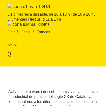
Horari
De dimecres a dissabte, de 10 a 13 h i de 16 a 20 h / 
Diumenges i festius, d’11 a 14 h
Idioma
Català, Castellà, Francès
des de
3
Activitat per a viure i descobrir com vivia l’aristocràcia
industrial de principi del segle XX de Catalunya,
endinsant-nos a les diferents estances i espais de la