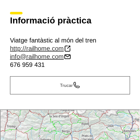
Informació pràctica
Viatge fantàstic al món del tren
http://railhome.com
info@railhome.com
676 959 431
Trucar