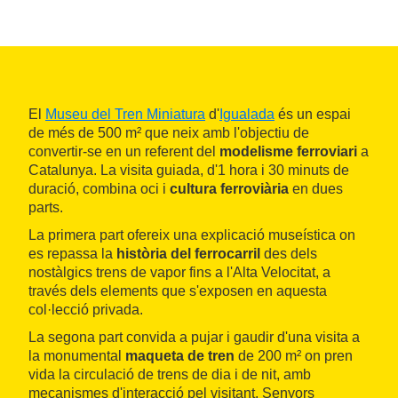
El
Museu del Tren Miniatura
d'
Igualada
és un espai
de més de 500 m² que neix amb l'objectiu de
convertir-se en un referent del
modelisme ferroviari
a
Catalunya. La visita guiada, d'1 hora i 30 minuts de
duració, combina oci i
cultura ferroviària
en dues
parts.
La primera part ofereix una explicació museística on
es repassa la
història del ferrocarril
des dels
nostàlgics trens de vapor fins a l'Alta Velocitat, a
través dels elements que s'exposen en aquesta
col·lecció privada.
La segona part convida a pujar i gaudir d'una visita a
la monumental
maqueta de tren
de 200 m² on pren
vida la circulació de trens de dia i de nit, amb
mecanismes d'interacció pel visitant. Senyors