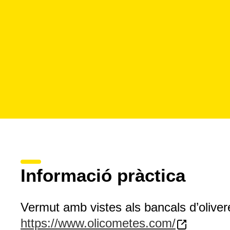
Informació pràctica
Vermut amb vistes als bancals d’oliveres
https://www.olicometes.com/