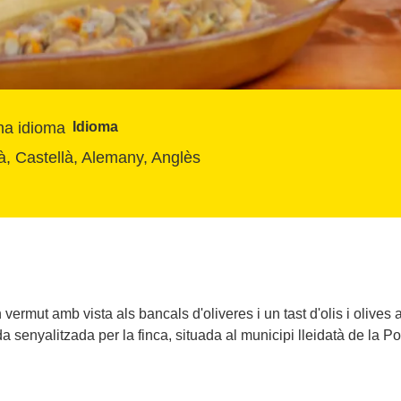
Idioma
à, Castellà, Alemany, Anglès
vermut amb vista als bancals d'oliveres i un tast d'olis i oliv
a senyalitzada per la finca, situada al municipi lleidatà de la P