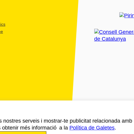
ics
me
ls nostres serveis i mostrar-te publicitat relacionada amb
s obtenir més informació a la
Política de Galetes
.