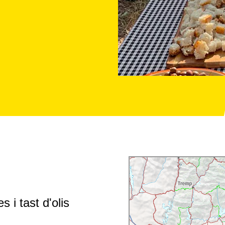
 i tast d'olis