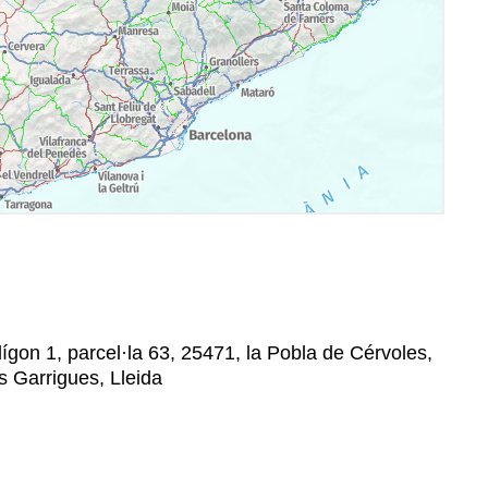
ígon 1, parcel·la 63, 25471, la Pobla de Cérvoles,
s Garrigues, Lleida