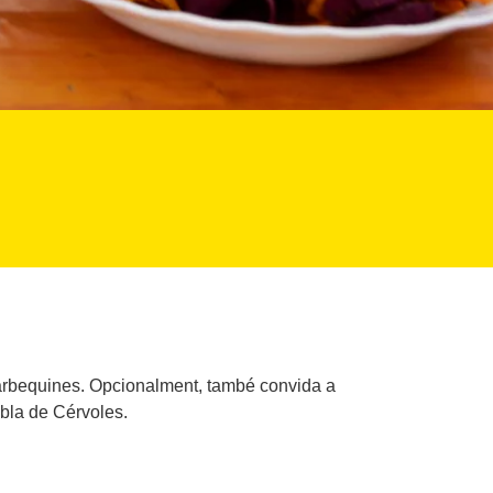
es arbequines. Opcionalment, també convida a
obla de Cérvoles.