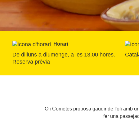
Horari
De dilluns a diumenge, a les 13.00 hores. 
Catal
Reserva prèvia
Oli Cometes proposa gaudir de l'oli amb un 
fer una passejad