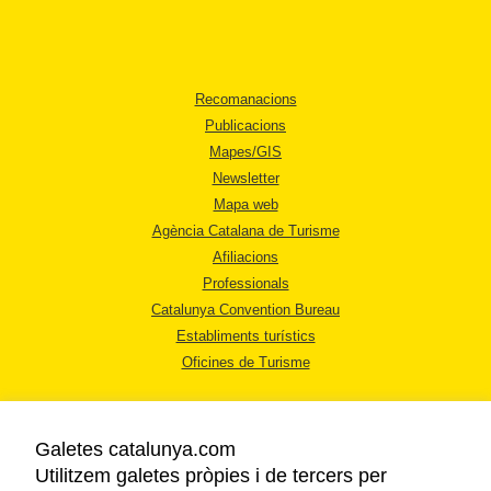
Recomanacions
Publicacions
Mapes/GIS
Newsletter
Mapa web
Agència Catalana de Turisme
Afiliacions
Professionals
Catalunya Convention Bureau
Establiments turístics
Oficines de Turisme
Galetes catalunya.com
Utilitzem galetes pròpies i de tercers per