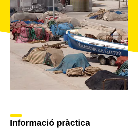
On: Vilanova i la Geltrú
Organitza: Ajuntament de Vilanova i la Geltrú
Informació pràctica