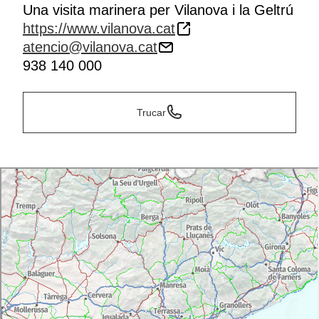
Una visita marinera per Vilanova i la Geltrú
https://www.vilanova.cat
atencio@vilanova.cat
938 140 000
Trucar