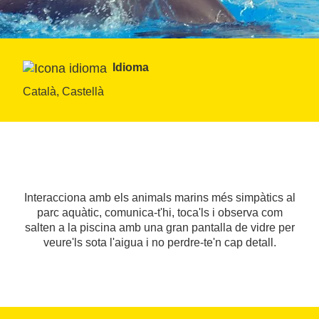
Idioma
Català, Castellà
Interacciona amb els animals marins més simpàtics al
parc aquàtic, comunica-t'hi, toca'ls i observa com
salten a la piscina amb una gran pantalla de vidre per
veure'ls sota l'aigua i no perdre-te'n cap detall.