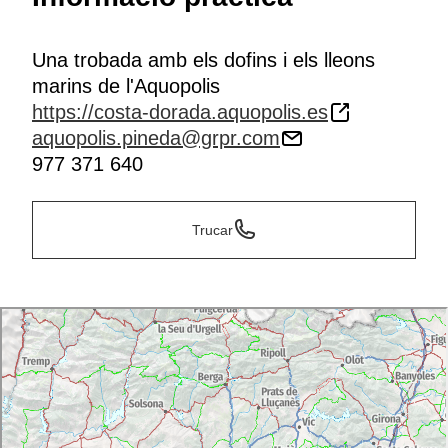
Una trobada amb els dofins i els lleons
marins de l'Aquopolis
https://costa-dorada.aquopolis.es
aquopolis.pineda@grpr.com
977 371 640
Trucar