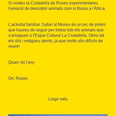
Si visiteu la Ciutadella de Roses experimentareu
l'emoció de descobrir animals com si fóssiu a l'Àfrica.
L'activitat familiar. Safari al Museu és un joc de pistes
que haureu de seguir per trobar tots els animals que
s'amaguen a l'Espai Cultural La Ciutadella. Obriu bé
els ulls i estigueu atents, ja que molts són difícils de
veure!
Quan: tot l'any
On: Roses
Organitza: Roses Cultura
Llegir més