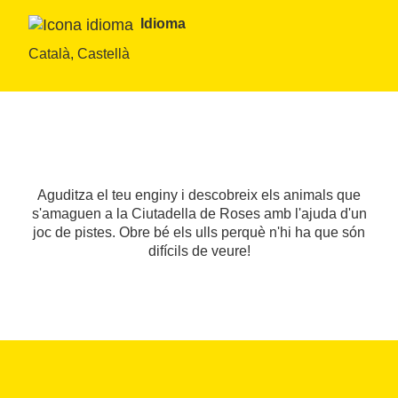
Idioma
Català, Castellà
Aguditza el teu enginy i descobreix els animals que
s'amaguen a la Ciutadella de Roses amb l'ajuda d'un
joc de pistes. Obre bé els ulls perquè n'hi ha que són
difícils de veure!