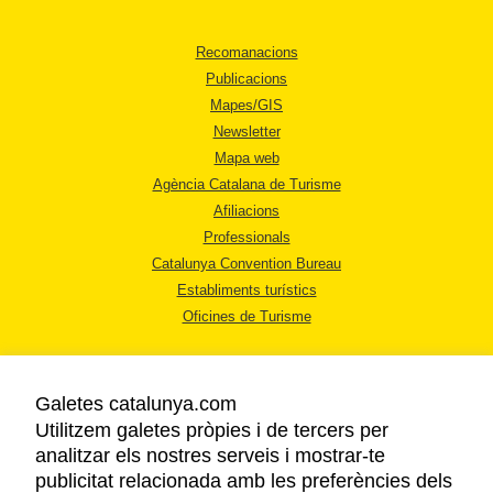
Recomanacions
Publicacions
Mapes/GIS
Newsletter
Mapa web
Agència Catalana de Turisme
Afiliacions
Professionals
Catalunya Convention Bureau
Establiments turístics
Oficines de Turisme
Galetes catalunya.com
Utilitzem galetes pròpies i de tercers per
analitzar els nostres serveis i mostrar-te
AVÍS LEGAL
publicitat relacionada amb les preferències dels