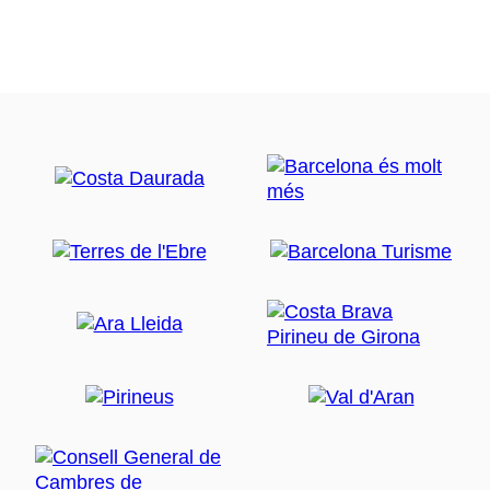
Web turística:
www.visitguixols.com
Web oficial de l'ajuntament:
www.guixols.cat