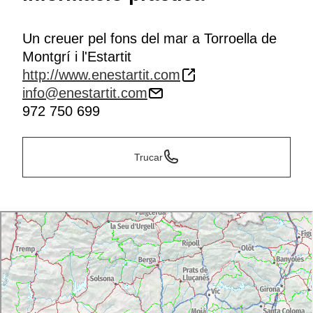
Un creuer pel fons del mar a Torroella de
Montgrí i l'Estartit
http://www.enestartit.com
info@enestartit.com
972 750 699
Trucar