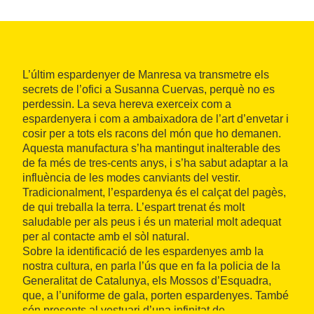
L’últim espardenyer de Manresa va transmetre els
secrets de l’ofici a Susanna Cuervas, perquè no es
perdessin. La seva hereva exerceix com a
espardenyera i com a ambaixadora de l’art d’envetar i
cosir per a tots els racons del món que ho demanen.
Aquesta manufactura s’ha mantingut inalterable des
de fa més de tres-cents anys, i s’ha sabut adaptar a la
influència de les modes canviants del vestir.
Tradicionalment, l’espardenya és el calçat del pagès,
de qui treballa la terra. L’espart trenat és molt
saludable per als peus i és un material molt adequat
per al contacte amb el sòl natural.
Sobre la identificació de les espardenyes amb la
nostra cultura, en parla l’ús que en fa la policia de la
Generalitat de Catalunya, els Mossos d’Esquadra,
que, a l’uniforme de gala, porten espardenyes. També
són presents al vestuari d’una infinitat de