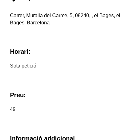
Carrer, Muralla del Carme, 5, 08240, , el Bages, el
Bages, Barcelona
Horari:
Sota petició
Preu:
49
Informació addicional