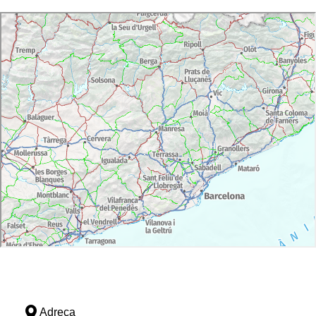
Adreça