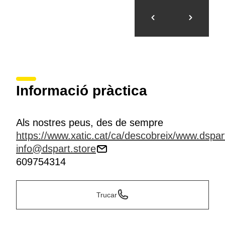
Informació pràctica
Als nostres peus, des de sempre
https://www.xatic.cat/ca/descobreix/www.dspar
info@dspart.store
609754314
Trucar