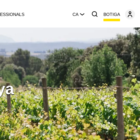
BOTIGA
ESSIONALS
CA
ya