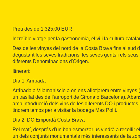
Preu des de 1.325,00 EUR
Increïble viatge per la gastronomia, el vi i la cultura catala
Des de les vinyes del nord de la Costa Brava fins al sud 
degustant les seves tradicions, les seves gents i els seus 
diferents Denominacions d'Origen.
Itinerari:
Dia 1. Arribada
Arribada a Vilamaniscle a on ens allotjarem entre vinyes (p
un trasllat des de l'aeroport de Girona o Barcelona). Aba
amb introducció dels vins de les diferents DO i productes 
tindrem temps per a visitar la bodega Mas Polit.
Dia 2. DO Empordà Costa Brava
Pel matí, després d'un bon esmorzar us vindrà a recollir el
un dels conjunts monumentals més interessants de la zon