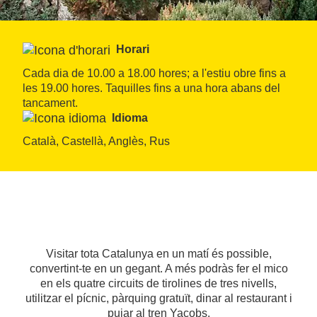
Horari
Cada dia de 10.00 a 18.00 hores; a l'estiu obre fins a 
les 19.00 hores. Taquilles fins a una hora abans del 
tancament.
Idioma
Català, Castellà, Anglès, Rus
Visitar tota Catalunya en un matí és possible,
convertint-te en un gegant. A més podràs fer el mico
en els quatre circuits de tirolines de tres nivells,
utilitzar el pícnic, pàrquing gratuït, dinar al restaurant i
pujar al tren Yacobs.