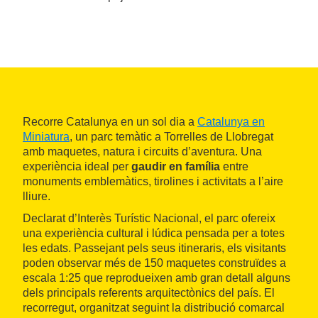
Recorre Catalunya en un sol dia a
Catalunya en
Miniatura
, un parc temàtic a Torrelles de Llobregat
amb maquetes, natura i circuits d’aventura. Una
experiència ideal per
gaudir en família
entre
monuments emblemàtics, tirolines i activitats a l’aire
lliure.
Declarat d’Interès Turístic Nacional, el parc ofereix
una experiència cultural i lúdica pensada per a totes
les edats. Passejant pels seus itineraris, els visitants
poden observar més de 150 maquetes construïdes a
escala 1:25 que reprodueixen amb gran detall alguns
dels principals referents arquitectònics del país. El
recorregut, organitzat seguint la distribució comarcal