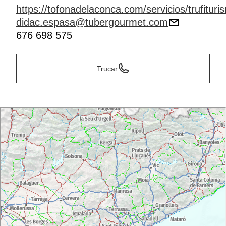
https://tofonadelaconca.com/servicios/trufituri
didac.espasa@tubergourmet.com
676 698 575
Trucar