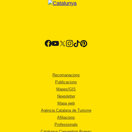
Recomanacions
Publicacions
Mapes/GIS
Newsletter
Mapa web
Agència Catalana de Turisme
Afiliacions
Professionals
Catalunya Convention Bureau