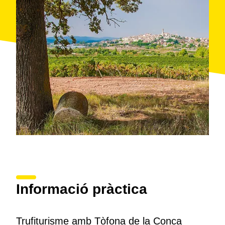
o una finca d'oliveres i provar un menú elaborat amb
productes del territori.
Informació pràctica
Trufiturisme amb Tòfona de la Conca