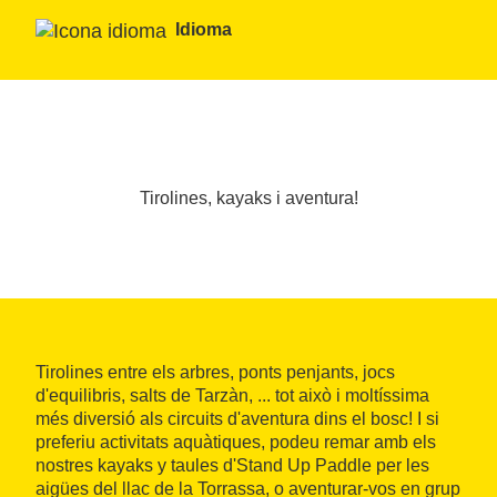
Idioma
Tirolines, kayaks i aventura!
Tirolines entre els arbres, ponts penjants, jocs
d'equilibris, salts de Tarzàn, ... tot això i moltíssima
més diversió als circuits d'aventura dins el bosc! I si
preferiu activitats aquàtiques, podeu remar amb els
nostres kayaks y taules d'Stand Up Paddle per les
aigües del llac de la Torrassa, o aventurar-vos en grup