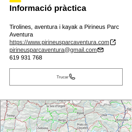
Informació pràctica
Tirolines, aventura i kayak a Pirineus Parc
Aventura
https://www.pirineusparcaventura.com
pirineusparcaventura@gmail.com
619 931 768
Trucar