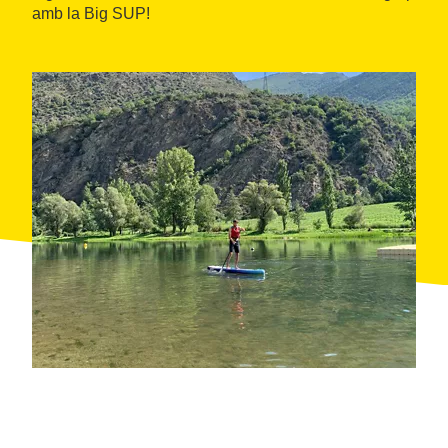
amb la Big SUP!