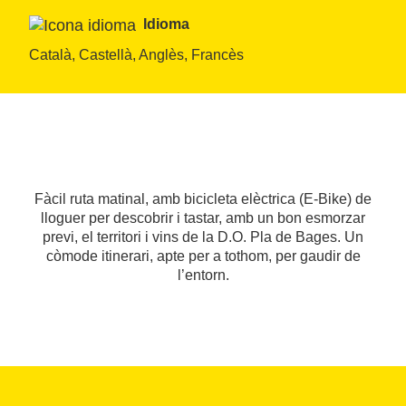
Idioma
Català, Castellà, Anglès, Francès
Fàcil ruta matinal, amb bicicleta elèctrica (E-Bike) de
lloguer per descobrir i tastar, amb un bon esmorzar
previ, el territori i vins de la D.O. Pla de Bages. Un
còmode itinerari, apte per a tothom, per gaudir de
l’entorn.