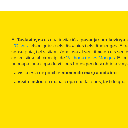
El
Tastavinyes
és una invitació a
passejar per la vinya
t
L'Olivera
els migdies dels dissabtes i els diumenges. El 
sense guia, i el visitant s'endinsa al seu ritme en els secret
celler, situat al municipi de
Vallbona de les Monges
. El pu
un mapa, una copa de vi i tres hores per descobrir la viny
La visita està disponible
només de març a octubre
.
La
visita inclou
un mapa, copa i portacopes; tast de quatre 