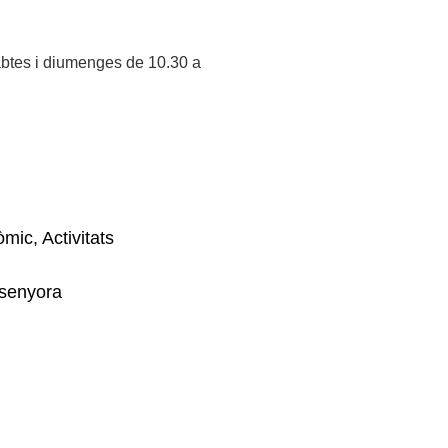
sabtes i diumenges de 10.30 a
mic, Activitats
ssenyora