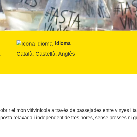
Idioma
. 
Català, Castellà, Anglès
rir el món vitivinícola a través de passejades entre vinyes i tast
posta relaxada i independent de tres hores, sense presses ni g