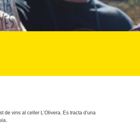
 de vins al celler L'Olivera. Es tracta d'una
uia.