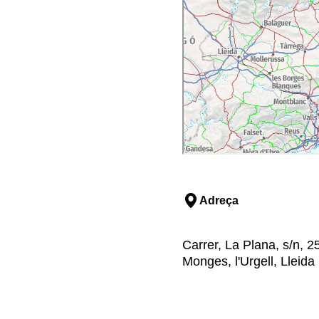
Adreça
Carrer, La Plana, s/n, 
Monges, l'Urgell, Lleida