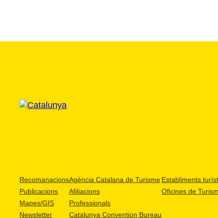
Recomanacions
Agència Catalana de Turisme
Establiments turíst
Publicacions
Afiliacions
Oficines de Turis
Mapes/GIS
Professionals
Newsletter
Catalunya Convention Bureau