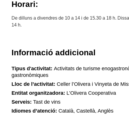
Horari:
De dilluns a divendres de 10 a 14 i de 15.30 a 18 h. Dis
14 h.
Informació addicional
Tipus d'activitat:
Activitats de turisme enogastronò
gastronòmiques
Lloc de l’activitat:
Celler l’Olivera i Vinyeta de Mi
Entitat organitzadora:
L’Olivera Cooperativa
Serveis:
Tast de vins
Idiomes d’atenció:
Català, Castellà, Anglès