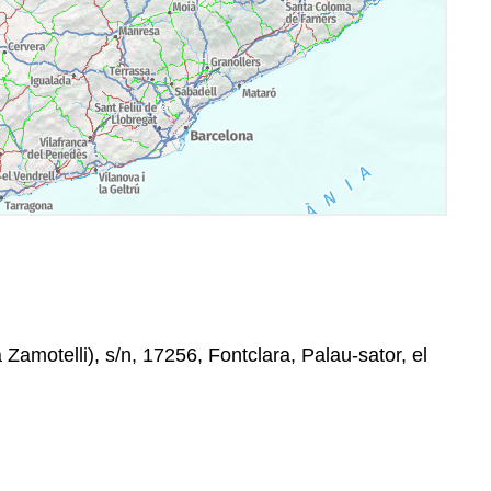
 Zamotelli), s/n, 17256, Fontclara, Palau-sator, el