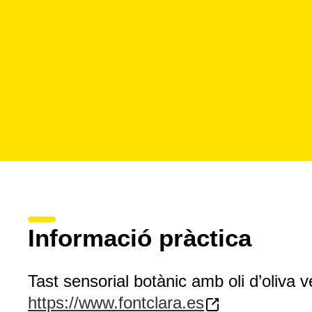
Informació pràctica
Tast sensorial botànic amb oli d’oliva 
https://www.fontclara.es