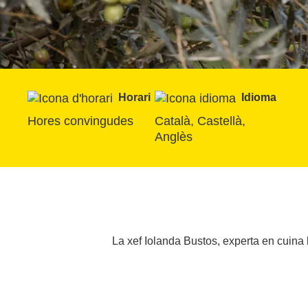
Horari
Idioma
Hores convingudes
Català, Castellà, 
Anglès
La xef Iolanda Bustos, experta en cuina b