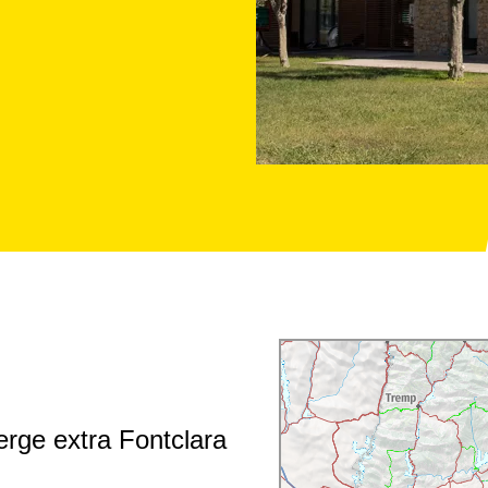
verge extra Fontclara