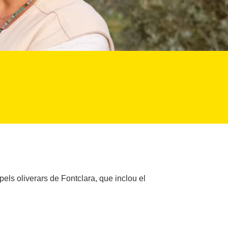
pels oliverars de Fontclara, que inclou el