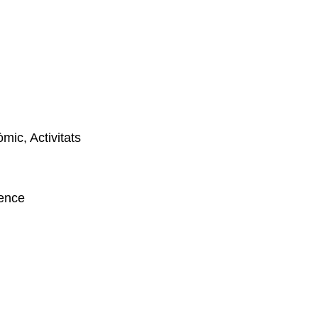
mic, Activitats
ence