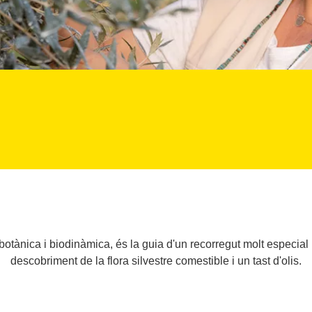
otànica i biodinàmica, és la guia d'un recorregut molt especial 
descobriment de la flora silvestre comestible i un tast d'olis.