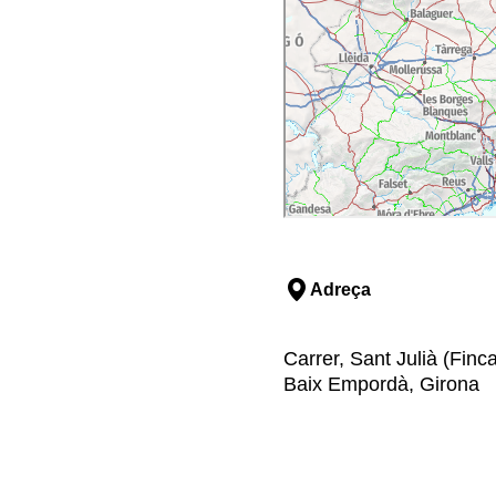
Adreça
Carrer, Sant Julià (Finca
Baix Empordà, Girona