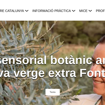
RE CATALUNYA
INFORMACIÓ PRÀCTICA
MICE
PROF
sensorial botànic a
iva verge extra Font
Tasta