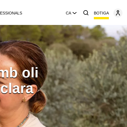
BOTIGA
ESSIONALS
CA
mb oli
clara