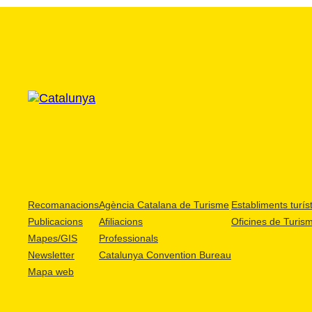
Recomanacions
Agència Catalana de Turisme
Establiments turíst
Publicacions
Afiliacions
Oficines de Turis
Mapes/GIS
Professionals
Newsletter
Catalunya Convention Bureau
Mapa web