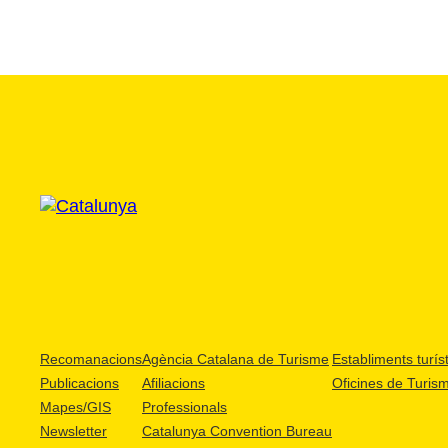
Recomanacions
Agència Catalana de Turisme
Establiments turíst
Publicacions
Afiliacions
Oficines de Turis
Mapes/GIS
Professionals
Newsletter
Catalunya Convention Bureau