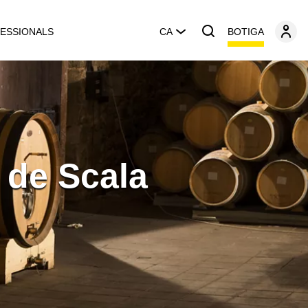
BOTIGA
ESSIONALS
CA
s de Scala