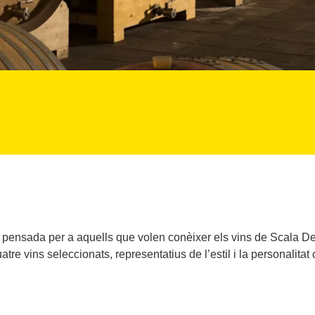
 pensada per a aquells que volen conèixer els vins de Scala De
re vins seleccionats, representatius de l’estil i la personalitat c