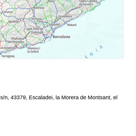
 s/n, 43379, Escaladei, la Morera de Montsant, el