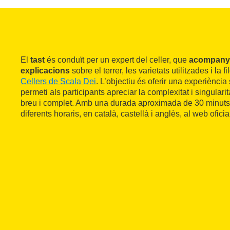
El
tast
és conduït per un expert del celler, que
acompany
explicacions
sobre el terrer, les varietats utilitzades i la 
Cellers de Scala Dei
. L’objectiu és oferir una experiència 
permeti als participants apreciar la complexitat i singularit
breu i complet. Amb una durada aproximada de 30 minuts,
diferents horaris, en català, castellà i anglès, al web oficial