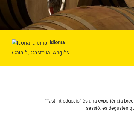
Idioma
Català, Castellà, Anglès
"Tast introducció" és una experiència breu
sessió, es degusten quat