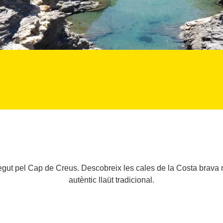
regut pel Cap de Creus. Descobreix les cales de la Costa brava 
autèntic llaüt tradicional.