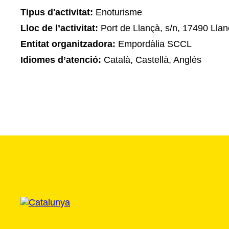
Tipus d'activitat:
Enoturisme
Lloc de l’activitat:
Port de Llançà, s/n, 17490 Llan
Entitat organitzadora:
Empordàlia SCCL
Idiomes d’atenció:
Català, Castellà, Anglès