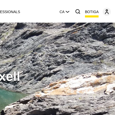
BOTIGA
ESSIONALS
CA
xell