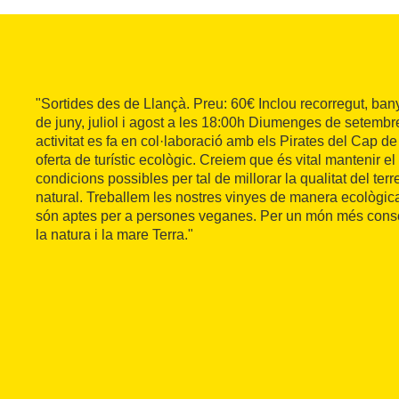
"Sortides des de Llançà. Preu: 60€ Inclou recorregut, bany,
de juny, juliol i agost a les 18:00h Diumenges de setembr
activitat es fa en col·laboració amb els Pirates del Cap de
oferta de turístic ecològic. Creiem que és vital mantenir el t
condicions possibles per tal de millorar la qualitat del terre
natural. Treballem les nostres vinyes de manera ecològica
són aptes per a persones veganes. Per un món més cons
la natura i la mare Terra."