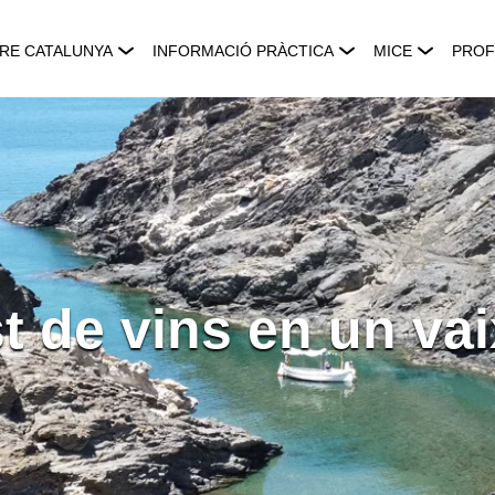
RE CATALUNYA
INFORMACIÓ PRÀCTICA
MICE
PROF
t de vins en un vai