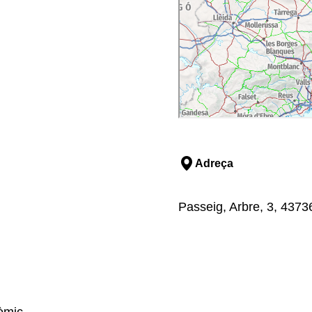
Adreça
Passeig, Arbre, 3, 43736