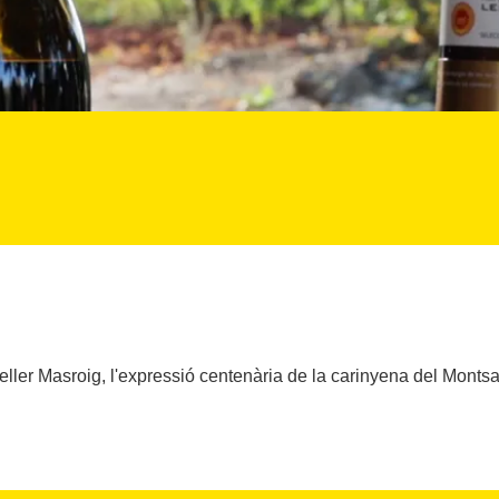
eller Masroig, l'expressió centenària de la carinyena del Montsa