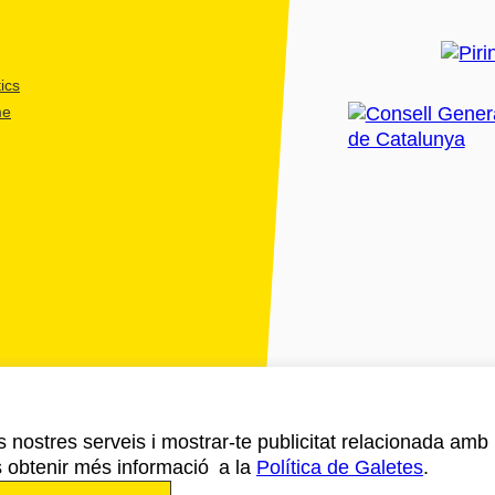
ics
me
ls nostres serveis i mostrar-te publicitat relacionada amb
s obtenir més informació a la
Política de Galetes
.