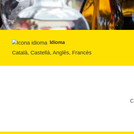
Idioma
Català, Castellà, Anglès, Francès
C