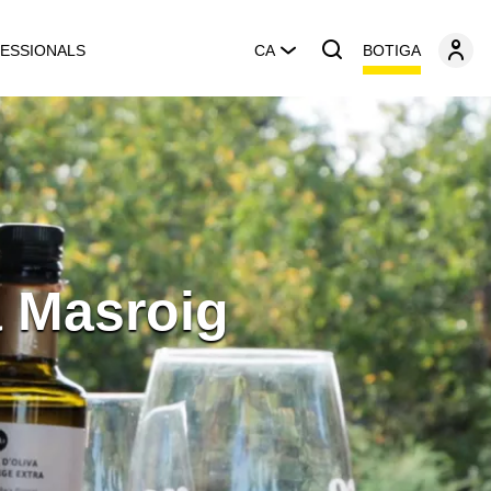
BOTIGA
ESSIONALS
CA
a Masroig