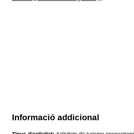
Entrada gratuïta per a menors de 16 anys.
Informació addicional