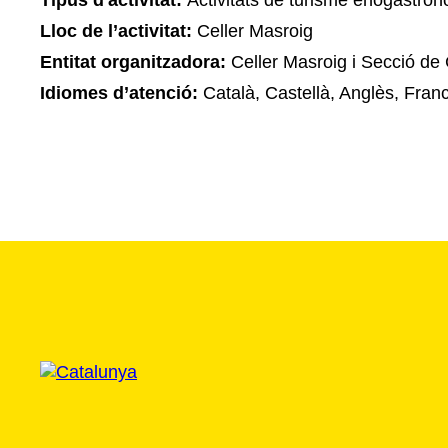
Tipus d'activitat:
Activitats de turisme enogastron
Lloc de l’activitat:
Celler Masroig
Entitat organitzadora:
Celler Masroig i Secció de
Idiomes d’atenció:
Català, Castellà, Anglès, Fran