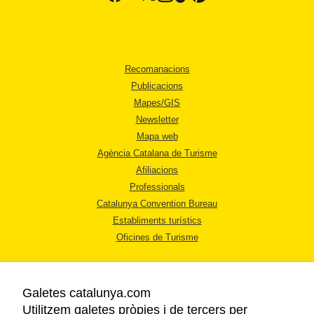
Recomanacions
Publicacions
Mapes/GIS
Newsletter
Mapa web
Agència Catalana de Turisme
Afiliacions
Professionals
Catalunya Convention Bureau
Establiments turístics
Oficines de Turisme
Galetes catalunya.com
Utilitzem galetes pròpies i de tercers per