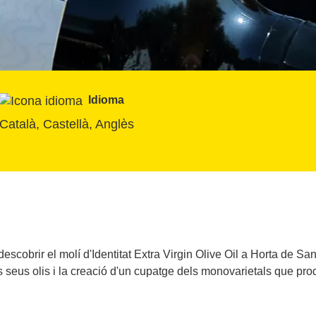
Idioma
Català, Castellà, Anglès
r descobrir el molí d'Identitat Extra Virgin Olive Oil a Horta de 
ls seus olis i la creació d'un cupatge dels monovarietals que pro