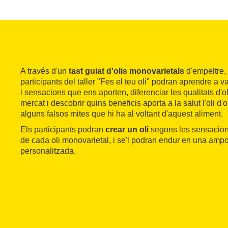
A través d'un
tast guiat d'olis monovarietals
d'empeltre, 
participants del taller "Fes el teu oli" podran aprendre a v
i sensacions que ens aporten, diferenciar les qualitats d'o
mercat i descobrir quins beneficis aporta a la salut l'oli d'
alguns falsos mites que hi ha al voltant d'aquest aliment.
Els participants podran
crear un oli
segons les sensacion
de cada oli monovarietal, i se'l podran endur en una ampo
personalitzada.