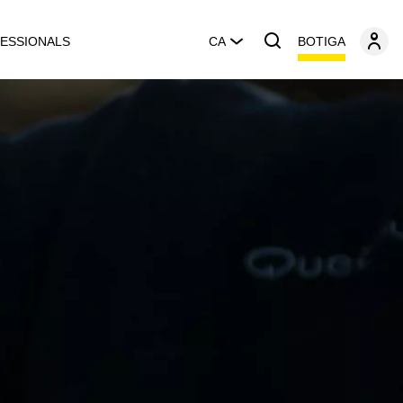
BOTIGA
ESSIONALS
CA
i