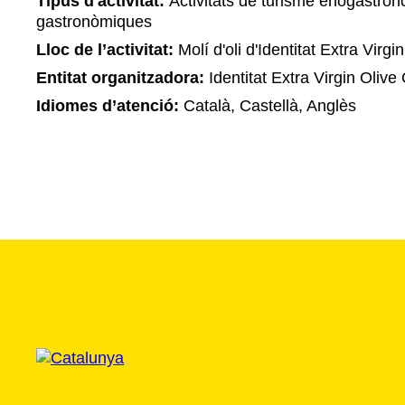
Tipus d'activitat:
Activitats de turisme enogastronò
gastronòmiques
Lloc de l’activitat:
Molí d'oli d'Identitat Extra Virgin
Entitat organitzadora:
Identitat Extra Virgin Olive 
Idiomes d’atenció:
Català, Castellà, Anglès