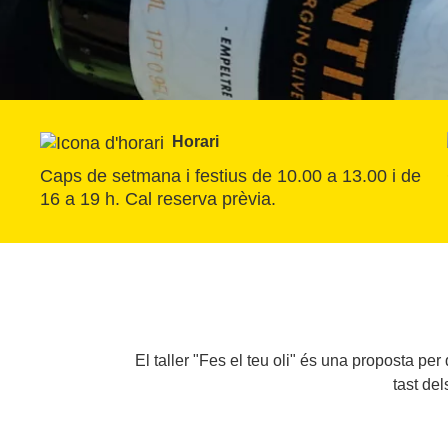
Horari
Caps de setmana i festius de 10.00 a 13.00 i de 
16 a 19 h. Cal reserva prèvia.
El taller "Fes el teu oli" és una proposta pe
tast de