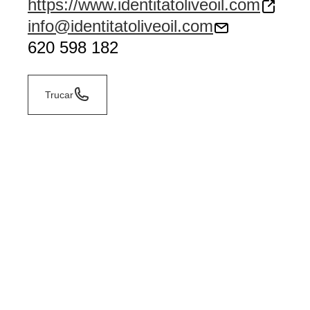
https://www.identitatoliveoil.com
info@identitatoliveoil.com
620 598 182
Trucar