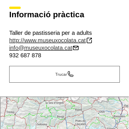
Informació pràctica
Taller de pastisseria per a adults
http://www.museuxocolata.cat
info@museuxocolata.cat
932 687 878
Trucar