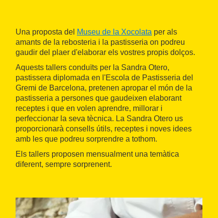
Una proposta del
Museu de la Xocolata
per als
amants de la rebosteria i la pastisseria on podreu
gaudir del plaer d'elaborar els vostres propis dolços.
Aquests tallers conduïts per la Sandra Otero,
pastissera diplomada en l'Escola de Pastisseria del
Gremi de Barcelona, pretenen apropar el món de la
pastisseria a persones que gaudeixen elaborant
receptes i que en volen aprendre, millorar i
perfeccionar la seva tècnica. La Sandra Otero us
proporcionarà consells útils, receptes i noves idees
amb les que podreu sorprendre a tothom.
Els tallers proposen mensualment una temàtica
diferent, sempre sorprenent.