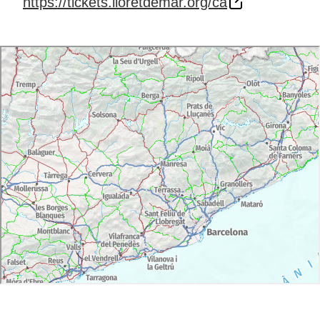
https://tickets.lloretdemar.org/ca