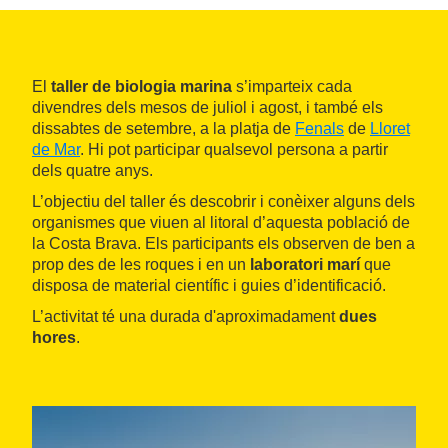
El
taller de biologia marina
s’imparteix cada
divendres dels mesos de juliol i agost, i també els
dissabtes de setembre, a la platja de
Fenals
de
Lloret
de Mar
. Hi pot participar qualsevol persona a partir
dels quatre anys.
L’objectiu del taller és descobrir i conèixer alguns dels
organismes que viuen al litoral d’aquesta població de
la Costa Brava. Els participants els observen de ben a
prop des de les roques i en un
laboratori marí
que
disposa de material científic i guies d’identificació.
L’activitat té una durada d'aproximadament
dues
hores
.