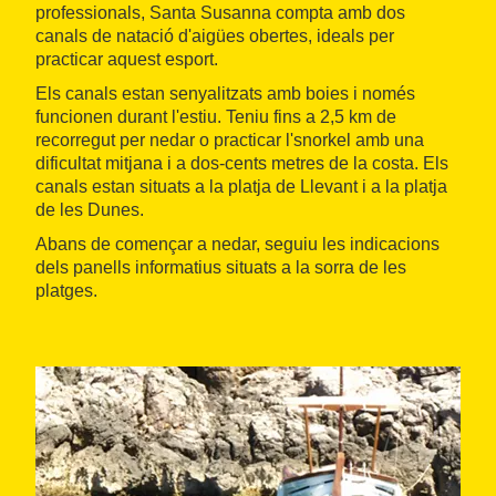
professionals, Santa Susanna compta amb dos
canals de natació d'aigües obertes, ideals per
practicar aquest esport.
Els canals estan senyalitzats amb boies i només
funcionen durant l'estiu. Teniu fins a 2,5 km de
recorregut per nedar o practicar l'snorkel amb una
dificultat mitjana i a dos-cents metres de la costa. Els
canals estan situats a la platja de Llevant i a la platja
de les Dunes.
Abans de començar a nedar, seguiu les indicacions
dels panells informatius situats a la sorra de les
platges.