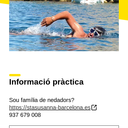
Informació pràctica
Sou família de nedadors?
https://stasusanna-barcelona.es
937 679 008