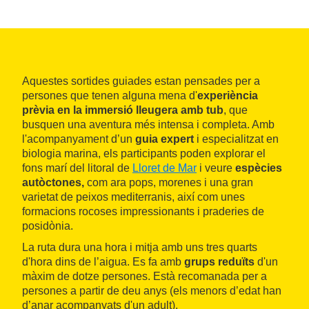
Aquestes sortides guiades estan pensades per a
persones que tenen alguna mena d'
experiència
prèvia en la immersió lleugera amb tub
, que
busquen una aventura més intensa i completa. Amb
l'acompanyament d’un
guia expert
i especialitzat en
biologia marina, els participants poden explorar el
fons marí del litoral de
Lloret de Mar
i veure
espècies
autòctones,
com ara pops, morenes i una gran
varietat de peixos mediterranis, així com unes
formacions rocoses impressionants i praderies de
posidònia.
La ruta dura una hora i mitja amb uns tres quarts
d'hora dins de l’aigua. Es fa amb
grups reduïts
d'un
màxim de dotze persones. Està recomanada per a
persones a partir de deu anys (els menors d’edat han
d’anar acompanyats d'un adult).