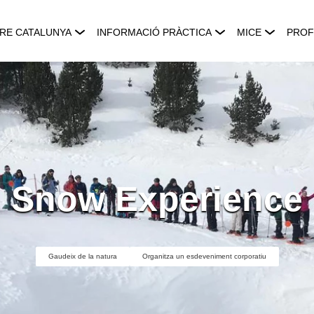
RE CATALUNYA
INFORMACIÓ PRÀCTICA
MICE
PROF
Snow Experience
Gaudeix de la natura
Organitza un esdeveniment corporatiu