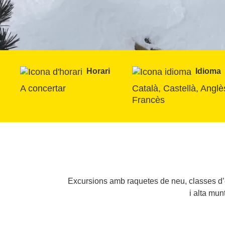
Horari
Idioma
A concertar
Català, Castellà, Anglè
Francès
Excursions amb raquetes de neu, classes d’
i alta mun