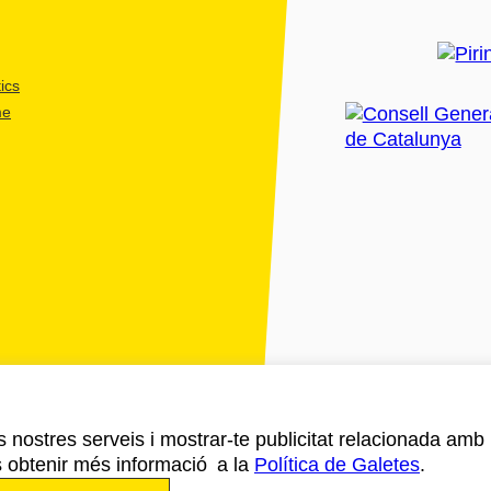
ics
me
ls nostres serveis i mostrar-te publicitat relacionada amb
s obtenir més informació a la
Política de Galetes
.