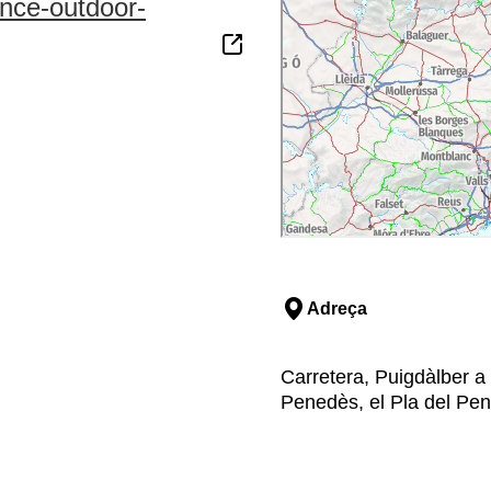
ence-outdoor-
Adreça
Carretera, Puigdàlber a
Penedès, el Pla del Pen