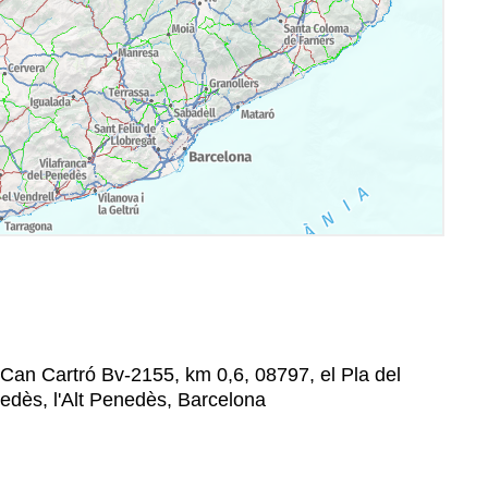
 Can Cartró Bv-2155, km 0,6, 08797, el Pla del
edès, l'Alt Penedès, Barcelona