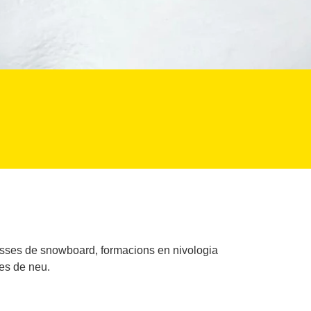
asses de snowboard, formacions en nivologia
des de neu.