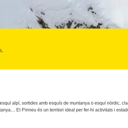
s, 
esquí alpí, sortides amb esquís de muntanya o esquí nòrdic, cl
tanya… El Pirineu és un territori ideal per fer-hi activitats i esta