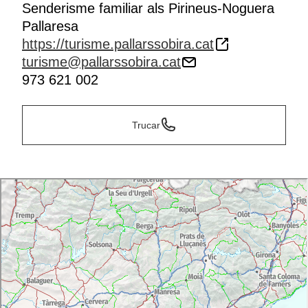
Senderisme familiar als Pirineus-Noguera
Pallaresa
https://turisme.pallarssobira.cat
turisme@pallarssobira.cat
973 621 002
Trucar