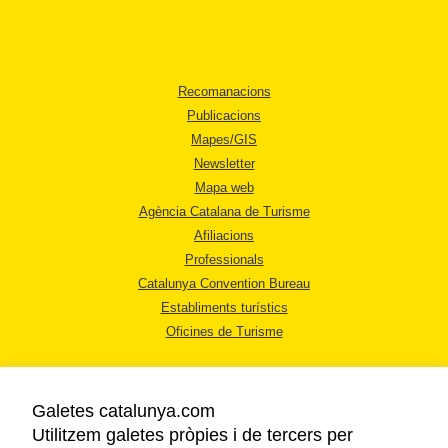
Recomanacions
Publicacions
Mapes/GIS
Newsletter
Mapa web
Agència Catalana de Turisme
Afiliacions
Professionals
Catalunya Convention Bureau
Establiments turístics
Oficines de Turisme
Galetes catalunya.com
Utilitzem galetes pròpies i de tercers per