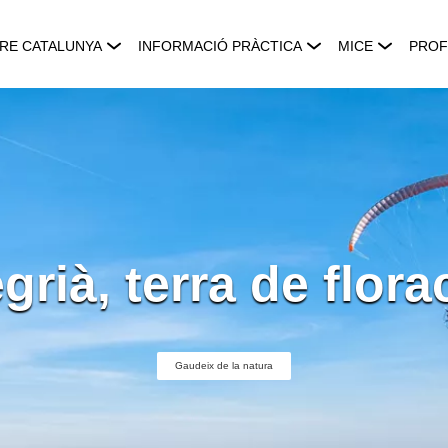
RE CATALUNYA
INFORMACIÓ PRÀCTICA
MICE
PROF
grià, terra de flora
Gaudeix de la natura