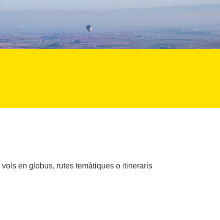
ols en globus, rutes temàtiques o itineraris