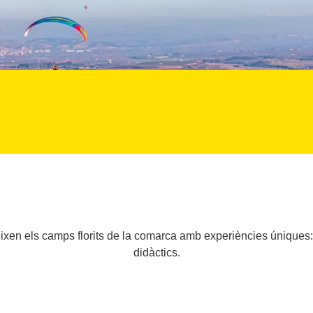
ixen els camps florits de la comarca amb experiències úniques: v
didàctics.