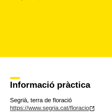
Informació pràctica
Segrià, terra de floració
https://www.segria.cat/floracio