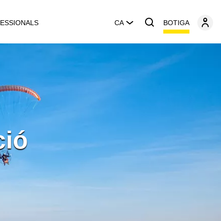
BOTIGA
ESSIONALS
CA
ció