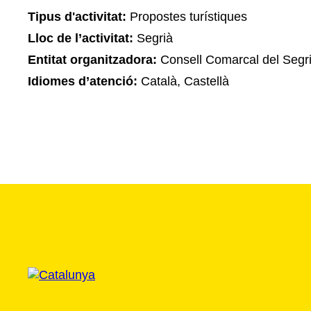
Tipus d'activitat:
Propostes turístiques
Lloc de l’activitat:
Segrià
Entitat organitzadora:
Consell Comarcal del Segr
Idiomes d’atenció:
Català, Castellà