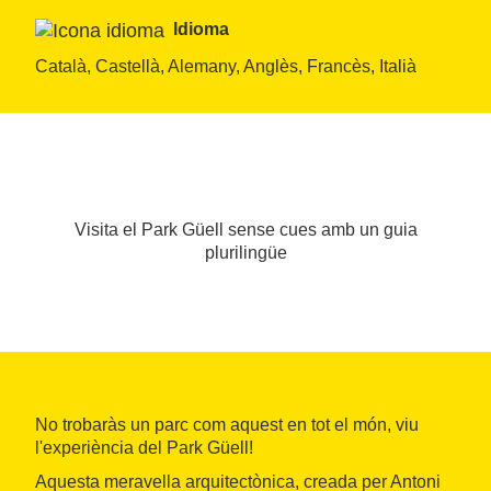
Idioma
Català, Castellà, Alemany, Anglès, Francès, Italià
Visita el Park Güell sense cues amb un guia
plurilingüe
No trobaràs un parc com aquest en tot el món, viu
l'experiència del Park Güell!
Aquesta meravella arquitectònica, creada per Antoni