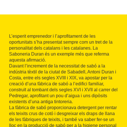
L’esperit emprenedor i l’aprofitament de les
oportunitats s’ha presentat sempre com un tret de la
personalitat dels catalans i les catalanes. La
Saboneria Duran és un exemple més que referma
aquesta afirmació.
Davant l’increment de la necessitat de sabó a la
indústria tèxtil de la ciutat de Sabadell, Antoni Duran i
Costa, entre els segles XVIII i XIX, va apostar per la
creació d’una fàbrica de sabó a l’edifici familiar,
construït al tombant dels segles XVI i XVII al carrer del
Pedregar, aprofitant un pou d’aigua i uns dipòsits
existents d’una antiga tintoreria.
La fàbrica de sabó proporcionava detergent per rentar
els teixits crus de cotó i desgreixar els draps de llana
de les fàbriques de teixits, i també va saber fer-se un
lloc en la producció de sabó per a la higiene personal