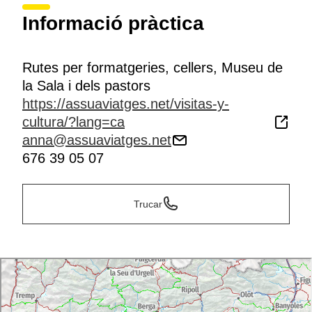
Informació pràctica
Rutes per formatgeries, cellers, Museu de
la Sala i dels pastors
https://assuaviatges.net/visitas-y-
cultura/?lang=ca
anna@assuaviatges.net
676 39 05 07
Trucar