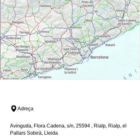
Adreça
Avinguda, Flora Cadena, s/n, 25594 , Rialp, Rialp, el
Pallars Sobirà, Lleida