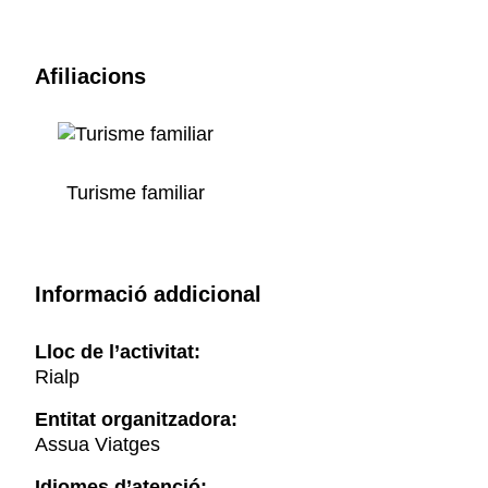
Afiliacions
Turisme familiar
Informació addicional
Lloc de l’activitat:
Rialp
Entitat organitzadora:
Assua Viatges
Idiomes d’atenció: