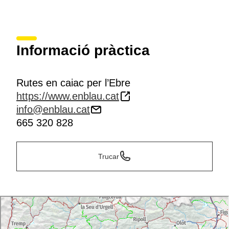
Informació pràctica
Rutes en caiac per l’Ebre
https://www.enblau.cat
info@enblau.cat
665 320 828
Trucar