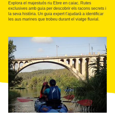
Explora el majestuós riu Ebre en caiac. Rutes
exclusives amb guia per descobrir els racons secrets i
la seva història. Un guia expert t’ajudarà a identificar
les aus marines que trobeu durant el viatge fluvial.