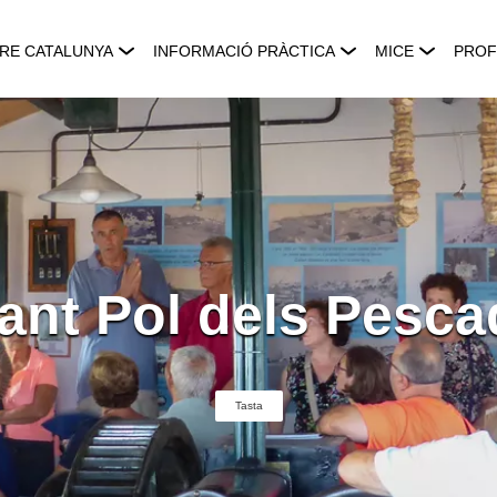
RE CATALUNYA
INFORMACIÓ PRÀCTICA
MICE
PROF
Sant Pol dels Pesca
Tasta