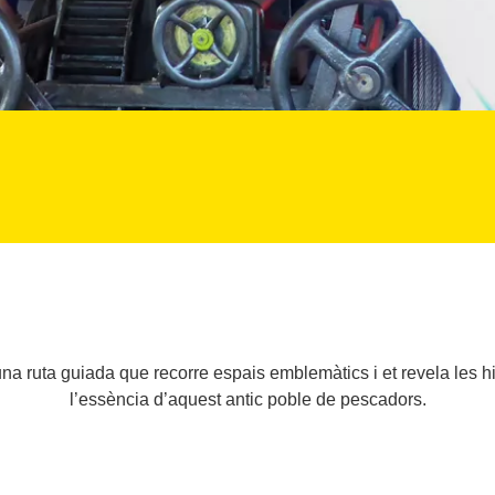
 ruta guiada que recorre espais emblemàtics i et revela les hist
l’essència d’aquest antic poble de pescadors.