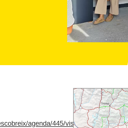
scobreix/agenda/445/visita-