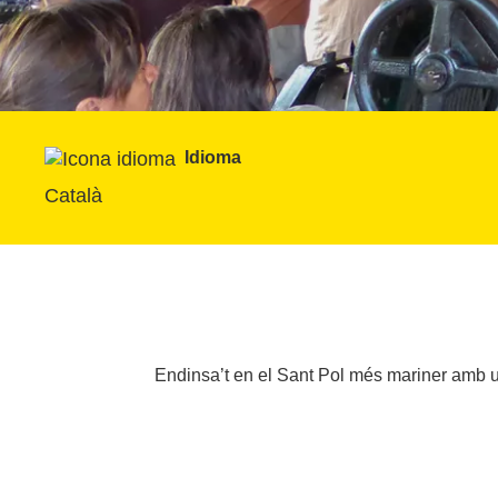
Idioma
Català
Endinsa’t en el Sant Pol més mariner amb una