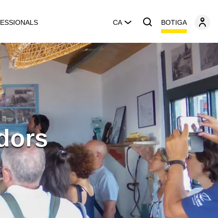
BOTIGA
ESSIONALS
CA
dors