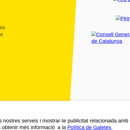
ics
me
ls nostres serveis i mostrar-te publicitat relacionada amb
s obtenir més informació a la
Política de Galetes
.