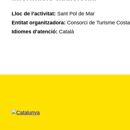
Lloc de l’activitat:
Sant Pol de Mar
Entitat organitzadora:
Consorci de Turisme Cost
Idiomes d’atenció:
Català