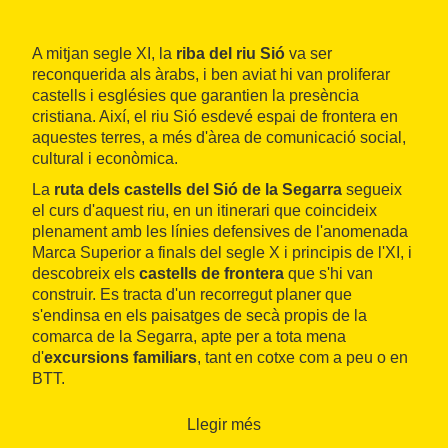
A mitjan segle XI, la
riba del riu Sió
va ser
reconquerida als àrabs, i ben aviat hi van proliferar
castells i esglésies que garantien la presència
cristiana. Així, el riu Sió esdevé espai de frontera en
aquestes terres, a més d'àrea de comunicació social,
cultural i econòmica.
La
ruta dels castells del Sió de la Segarra
segueix
el curs d'aquest riu, en un itinerari que coincideix
plenament amb les línies defensives de l'anomenada
Marca Superior a finals del segle X i principis de l'XI, i
descobreix els
castells de frontera
que s'hi van
construir. Es tracta d'un recorregut planer que
s'endinsa en els paisatges de secà propis de la
comarca de la Segarra, apte per a tota mena
d'
excursions familiars
, tant en cotxe com a peu o en
BTT.
Llegir més