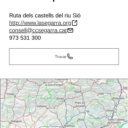
Ruta dels castells del riu Sió
http://www.lasegarra.org
consell@ccsegarra.cat
973 531 300
Trucar