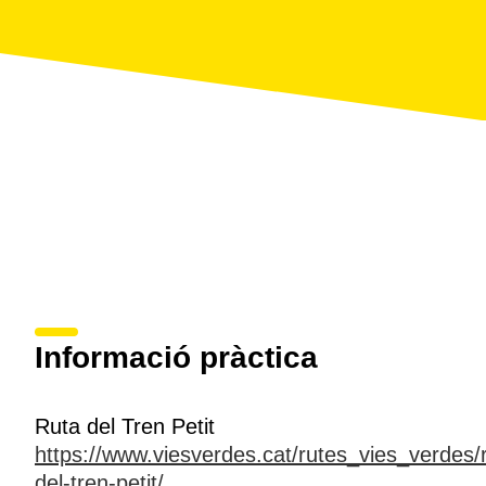
Informació pràctica
Ruta del Tren Petit
https://www.viesverdes.cat/rutes_vies_verdes/
del-tren-petit/