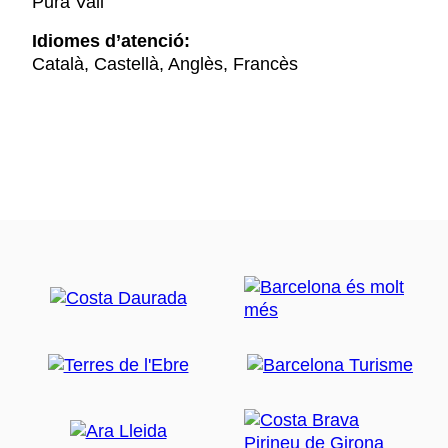
Pura Vall
Idiomes d’atenció:
Català, Castellà, Anglès, Francès