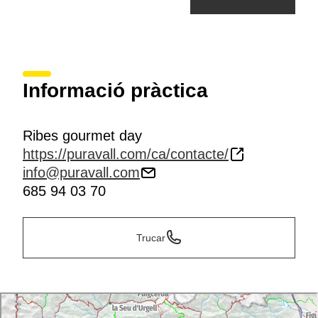
Informació pràctica
Ribes gourmet day
https://puravall.com/ca/contacte/
info@puravall.com
685 94 03 70
Trucar