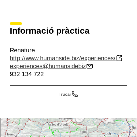
Informació pràctica
Renature
http://www.humanside.biz/experiences/
experiences@humansidebiz
932 134 722
Trucar