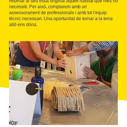
retornar al seu estat original aquell hàbitat que més ho
necessiti. Per això, comptarem amb un
assessorament de professionals i amb tot l'equip
tècnic necessari. Una oportunitat de tornar a la terra
allò ens dóna.