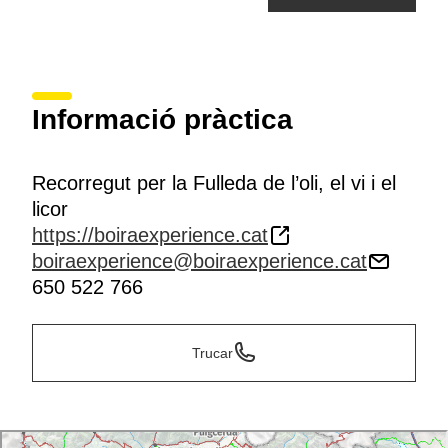
Informació pràctica
Recorregut per la Fulleda de l’oli, el vi i el
licor
https://boiraexperience.cat
boiraexperience@boiraexperience.cat
650 522 766
Trucar