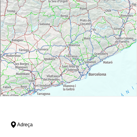
Adreça