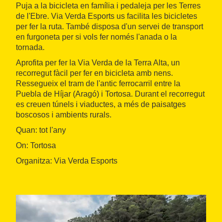
Puja a la bicicleta en família i pedaleja per les Terres
de l'Ebre. Via Verda Esports us facilita les bicicletes
per fer la ruta. També disposa d'un servei de transport
en furgoneta per si vols fer només l'anada o la
tornada.
Aprofita per fer la Via Verda de la Terra Alta, un
recorregut fàcil per fer en bicicleta amb nens.
Ressegueix el tram de l'antic ferrocarril entre la
Puebla de Híjar (Aragó) i Tortosa. Durant el recorregut
es creuen túnels i viaductes, a més de paisatges
boscosos i ambients rurals.
Quan: tot l'any
On: Tortosa
Organitza: Via Verda Esports