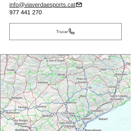
info@viaverdaesports.cat
977 441 270
Trucar