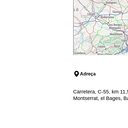
Adreça
Carretera, C-55, km 11,
Montserrat, el Bages, B