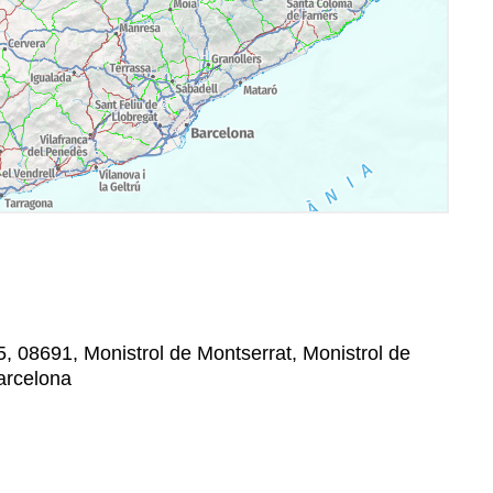
5, 08691, Monistrol de Montserrat, Monistrol de
arcelona