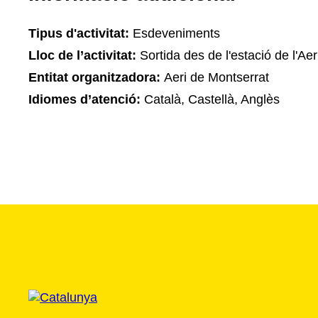
Tipus d'activitat:
Esdeveniments
Lloc de l’activitat:
Sortida des de l'estació de l'Ae
Entitat organitzadora:
Aeri de Montserrat
Idiomes d’atenció:
Català, Castellà, Anglès