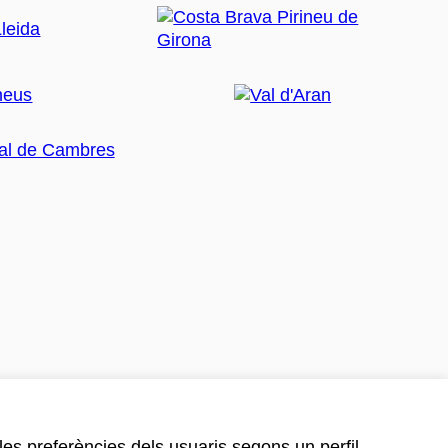
 les preferències dels usuaris segons un perfil