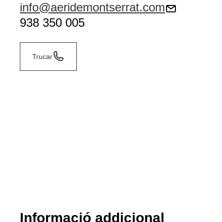
info@aeridemontserrat.com
938 350 005
Trucar
Informació addicional