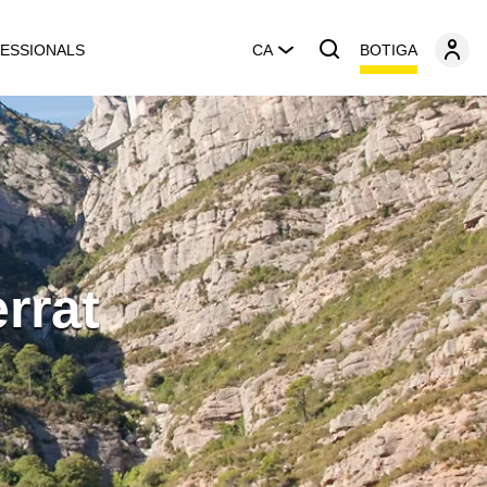
BOTIGA
ESSIONALS
CA
rrat