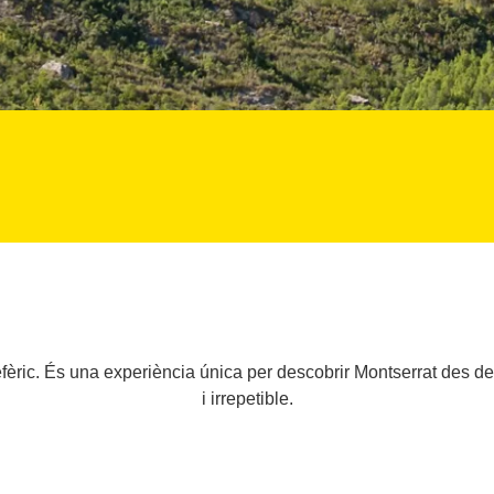
efèric. És una experiència única per descobrir Montserrat des de
i irrepetible.