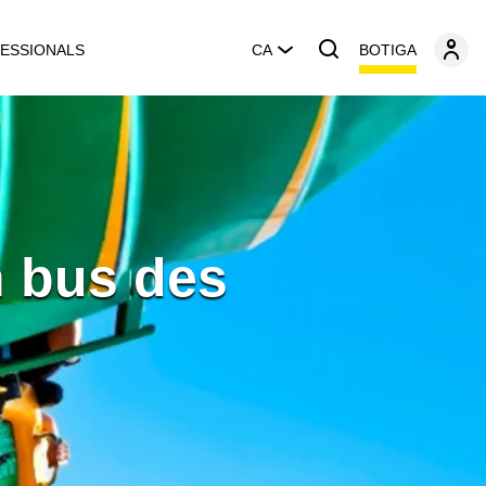
BOTIGA
ESSIONALS
CA
n bus des