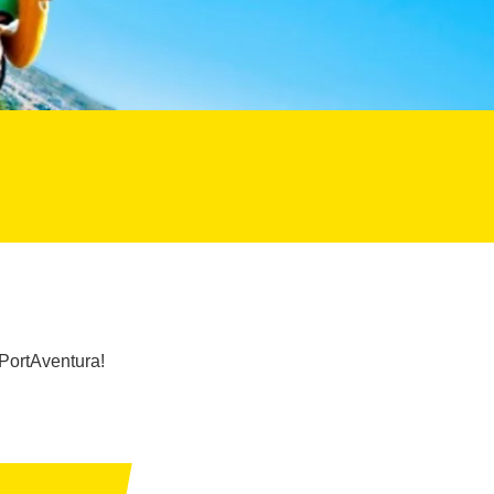
 PortAventura!