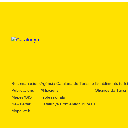
Recomanacions
Agència Catalana de Turisme
Establiments turíst
Publicacions
Afiliacions
Oficines de Turis
Mapes/GIS
Professionals
Newsletter
Catalunya Convention Bureau
Mapa web