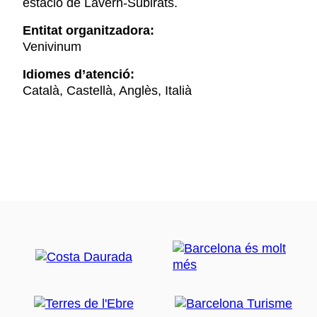
estació de Lavern-Subirats.
Entitat organitzadora:
Venivinum
Idiomes d’atenció:
Català, Castellà, Anglès, Italià