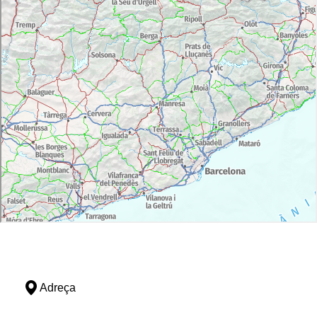
Adreça