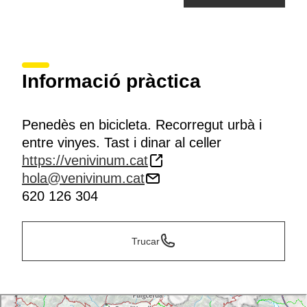
Informació pràctica
Penedès en bicicleta. Recorregut urbà i
entre vinyes. Tast i dinar al celler
https://venivinum.cat
hola@venivinum.cat
620 126 304
Trucar