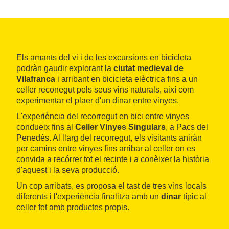
Els amants del vi i de les excursions en bicicleta
podràn gaudir explorant la
ciutat medieval de
Vilafranca
i arribant en bicicleta elèctrica fins a un
celler reconegut pels seus vins naturals, així com
experimentar el plaer d'un dinar entre vinyes.
L'experiència del recorregut en bici entre vinyes
condueix fins al
Celler Vinyes Singulars
, a Pacs del
Penedès. Al llarg del recorregut, els visitants aniràn
per camins entre vinyes fins arribar al celler on es
convida a recórrer tot el recinte i a conèixer la història
d'aquest i la seva producció.
Un cop arribats, es proposa el tast de tres vins locals
diferents i l'experiència finalitza amb un
dinar
típic al
celler fet amb productes propis.