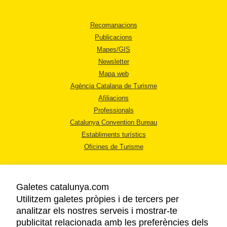
Recomanacions
Publicacions
Mapes/GIS
Newsletter
Mapa web
Agència Catalana de Turisme
Afiliacions
Professionals
Catalunya Convention Bureau
Establiments turístics
Oficines de Turisme
Galetes catalunya.com
Utilitzem galetes pròpies i de tercers per
analitzar els nostres serveis i mostrar-te
AVÍS LEGAL
publicitat relacionada amb les preferències dels