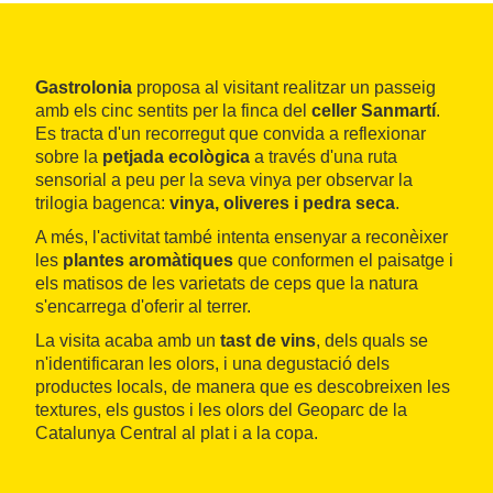
Gastrolonia
proposa al visitant realitzar un passeig
amb els cinc sentits per la finca del
celler Sanmartí
.
Es tracta d'un recorregut que convida a reflexionar
sobre la
petjada ecològica
a través d'una ruta
sensorial a peu per la seva vinya per observar la
trilogia bagenca:
vinya, oliveres i pedra seca
.
A més, l'activitat també intenta ensenyar a reconèixer
les
plantes aromàtiques
que conformen el paisatge i
els matisos de les varietats de ceps que la natura
s'encarrega d'oferir al terrer.
La visita acaba amb un
tast de vins
, dels quals se
n'identificaran les olors, i una degustació dels
productes locals, de manera que es descobreixen les
textures, els gustos i les olors del Geoparc de la
Catalunya Central al plat i a la copa.