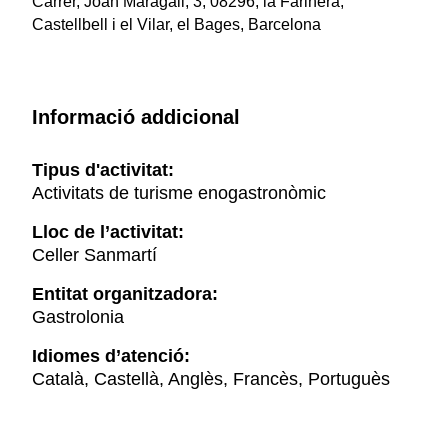
Carrer, Joan Maragall, 3, 08296, la Farinera,
Castellbell i el Vilar, el Bages, Barcelona
Informació addicional
Tipus d'activitat:
Activitats de turisme enogastronòmic
Lloc de l’activitat:
Celler Sanmartí
Entitat organitzadora:
Gastrolonia
Idiomes d’atenció:
Català, Castellà, Anglès, Francès, Portuguès