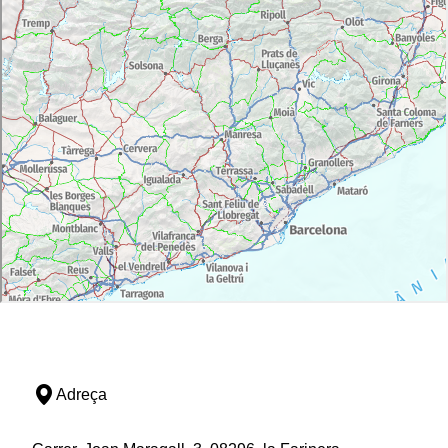
Adreça