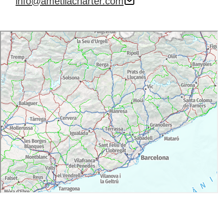
info@ametllacharter.com