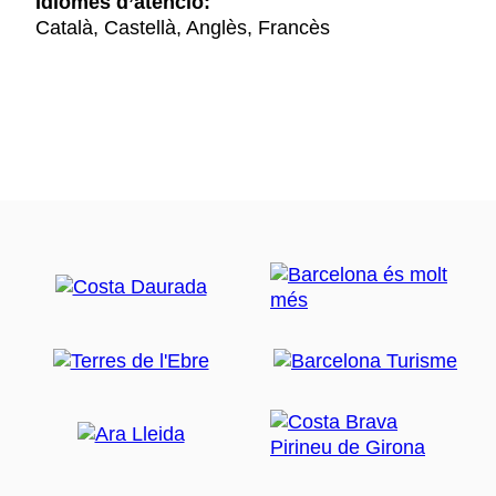
Idiomes d’atenció:
Català, Castellà, Anglès, Francès