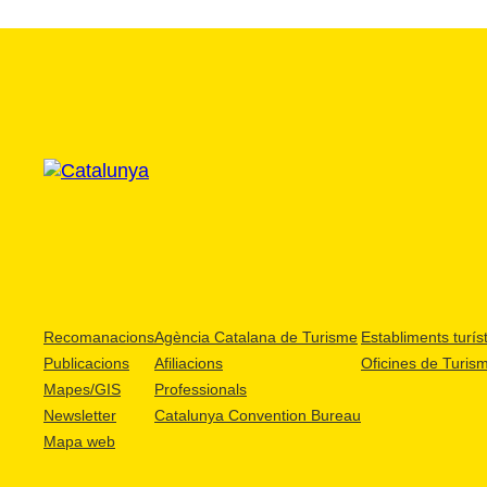
Recomanacions
Agència Catalana de Turisme
Establiments turíst
Publicacions
Afiliacions
Oficines de Turis
Mapes/GIS
Professionals
Newsletter
Catalunya Convention Bureau
Mapa web