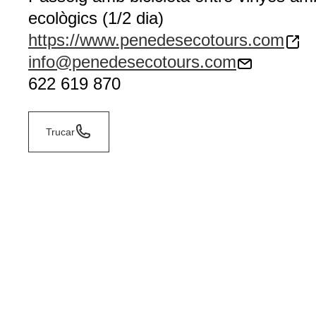
ecològics (1/2 dia)
https://www.penedesecotours.com
info@penedesecotours.com
622 619 870
Trucar