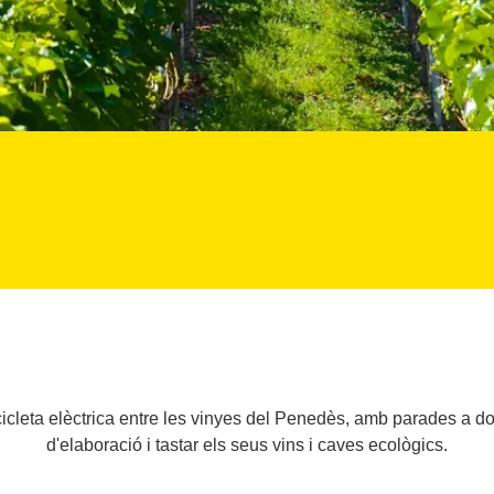
cleta elèctrica entre les vinyes del Penedès, amb parades a dos 
d'elaboració i tastar els seus vins i caves ecològics.