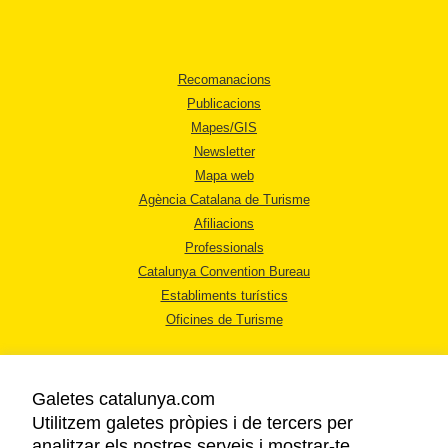
Recomanacions
Publicacions
Mapes/GIS
Newsletter
Mapa web
Agència Catalana de Turisme
Afiliacions
Professionals
Catalunya Convention Bureau
Establiments turístics
Oficines de Turisme
Galetes catalunya.com
Utilitzem galetes pròpies i de tercers per
analitzar els nostres serveis i mostrar-te