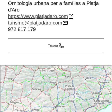
Ornitologia urbana per a famílies a Platja
d’Aro
https://www.platjadaro.com
turisme@platjadaro.com
972 817 179
Trucar