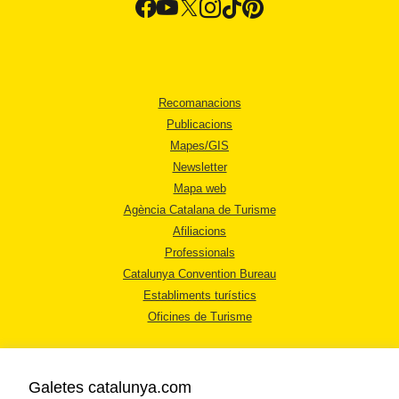
Recomanacions
Publicacions
Mapes/GIS
Newsletter
Mapa web
Agència Catalana de Turisme
Afiliacions
Professionals
Catalunya Convention Bureau
Establiments turístics
Oficines de Turisme
Galetes catalunya.com