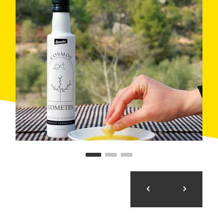
(contactar i sol·licitar amb antel·lació una
vegada realitzada la reserva).