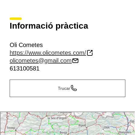
Informació pràctica
Oli Cometes
https://www.olicometes.com/
olicometes@gmail.com
613100581
Trucar