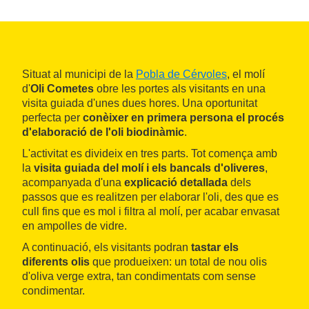
Situat al municipi de la
Pobla de Cérvoles
, el molí
d'
Oli Cometes
obre les portes als visitants en una
visita guiada d'unes dues hores. Una oportunitat
perfecta per
conèixer en primera persona el procés
d'elaboració de l'oli biodinàmic
.
L'activitat es divideix en tres parts. Tot comença amb
la
visita guiada del molí i els bancals d'oliveres
,
acompanyada d'una
explicació detallada
dels
passos que es realitzen per elaborar l'oli, des que es
cull fins que es mol i filtra al molí, per acabar envasat
en ampolles de vidre.
A continuació, els visitants podran
tastar els
diferents olis
que produeixen: un total de nou olis
d'oliva verge extra, tan condimentats com sense
condimentar.