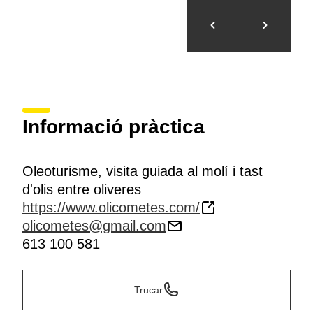
Informació pràctica
Oleoturisme, visita guiada al molí i tast
d'olis entre oliveres
https://www.olicometes.com/
olicometes@gmail.com
613 100 581
Trucar