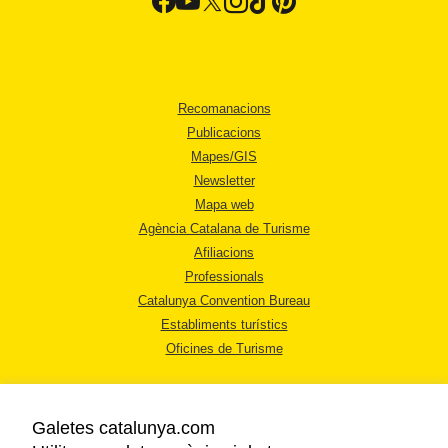
Recomanacions
Publicacions
Mapes/GIS
Newsletter
Mapa web
Agència Catalana de Turisme
Afiliacions
Professionals
Catalunya Convention Bureau
Establiments turístics
Oficines de Turisme
Galetes catalunya.com